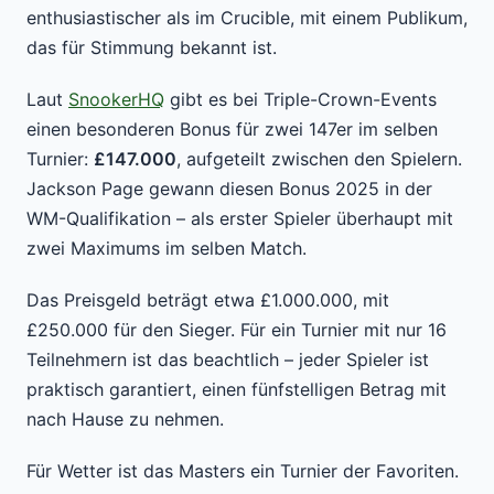
enthusiastischer als im Crucible, mit einem Publikum,
das für Stimmung bekannt ist.
Laut
SnookerHQ
gibt es bei Triple-Crown-Events
einen besonderen Bonus für zwei 147er im selben
Turnier:
£147.000
, aufgeteilt zwischen den Spielern.
Jackson Page gewann diesen Bonus 2025 in der
WM-Qualifikation – als erster Spieler überhaupt mit
zwei Maximums im selben Match.
Das Preisgeld beträgt etwa £1.000.000, mit
£250.000 für den Sieger. Für ein Turnier mit nur 16
Teilnehmern ist das beachtlich – jeder Spieler ist
praktisch garantiert, einen fünfstelligen Betrag mit
nach Hause zu nehmen.
Für Wetter ist das Masters ein Turnier der Favoriten.