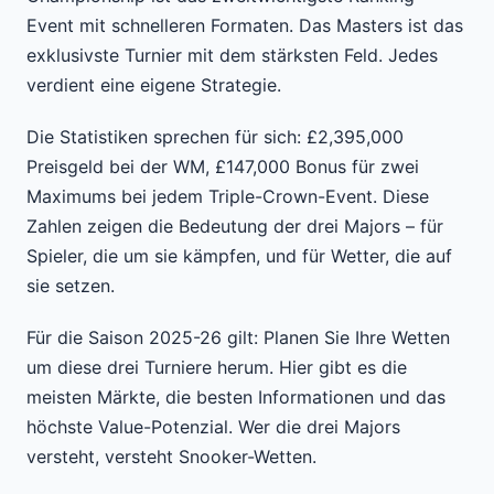
Event mit schnelleren Formaten. Das Masters ist das
exklusivste Turnier mit dem stärksten Feld. Jedes
verdient eine eigene Strategie.
Die Statistiken sprechen für sich: £2,395,000
Preisgeld bei der WM, £147,000 Bonus für zwei
Maximums bei jedem Triple-Crown-Event. Diese
Zahlen zeigen die Bedeutung der drei Majors – für
Spieler, die um sie kämpfen, und für Wetter, die auf
sie setzen.
Für die Saison 2025-26 gilt: Planen Sie Ihre Wetten
um diese drei Turniere herum. Hier gibt es die
meisten Märkte, die besten Informationen und das
höchste Value-Potenzial. Wer die drei Majors
versteht, versteht Snooker-Wetten.