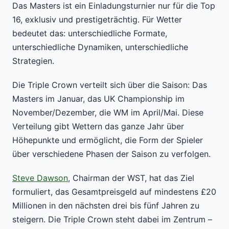
Das Masters ist ein Einladungsturnier nur für die Top
16, exklusiv und prestigeträchtig. Für Wetter
bedeutet das: unterschiedliche Formate,
unterschiedliche Dynamiken, unterschiedliche
Strategien.
Die Triple Crown verteilt sich über die Saison: Das
Masters im Januar, das UK Championship im
November/Dezember, die WM im April/Mai. Diese
Verteilung gibt Wettern das ganze Jahr über
Höhepunkte und ermöglicht, die Form der Spieler
über verschiedene Phasen der Saison zu verfolgen.
Steve Dawson
, Chairman der WST, hat das Ziel
formuliert, das Gesamtpreisgeld auf mindestens £20
Millionen in den nächsten drei bis fünf Jahren zu
steigern. Die Triple Crown steht dabei im Zentrum –