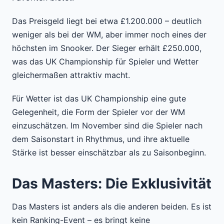
Das Preisgeld liegt bei etwa £1.200.000 – deutlich
weniger als bei der WM, aber immer noch eines der
höchsten im Snooker. Der Sieger erhält £250.000,
was das UK Championship für Spieler und Wetter
gleichermaßen attraktiv macht.
Für Wetter ist das UK Championship eine gute
Gelegenheit, die Form der Spieler vor der WM
einzuschätzen. Im November sind die Spieler nach
dem Saisonstart in Rhythmus, und ihre aktuelle
Stärke ist besser einschätzbar als zu Saisonbeginn.
Das Masters: Die Exklusivität
Das Masters ist anders als die anderen beiden. Es ist
kein Ranking-Event – es bringt keine