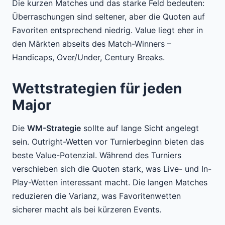
Die kurzen Matches und das starke Feld bedeuten:
Überraschungen sind seltener, aber die Quoten auf
Favoriten entsprechend niedrig. Value liegt eher in
den Märkten abseits des Match-Winners –
Handicaps, Over/Under, Century Breaks.
Wettstrategien für jeden
Major
Die
WM-Strategie
sollte auf lange Sicht angelegt
sein. Outright-Wetten vor Turnierbeginn bieten das
beste Value-Potenzial. Während des Turniers
verschieben sich die Quoten stark, was Live- und In-
Play-Wetten interessant macht. Die langen Matches
reduzieren die Varianz, was Favoritenwetten
sicherer macht als bei kürzeren Events.