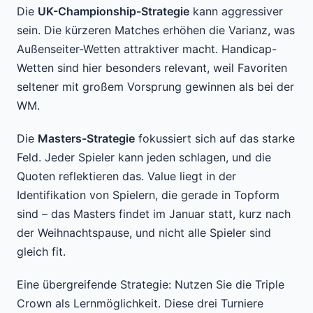
Die
UK-Championship-Strategie
kann aggressiver
sein. Die kürzeren Matches erhöhen die Varianz, was
Außenseiter-Wetten attraktiver macht. Handicap-
Wetten sind hier besonders relevant, weil Favoriten
seltener mit großem Vorsprung gewinnen als bei der
WM.
Die
Masters-Strategie
fokussiert sich auf das starke
Feld. Jeder Spieler kann jeden schlagen, und die
Quoten reflektieren das. Value liegt in der
Identifikation von Spielern, die gerade in Topform
sind – das Masters findet im Januar statt, kurz nach
der Weihnachtspause, und nicht alle Spieler sind
gleich fit.
Eine übergreifende Strategie: Nutzen Sie die Triple
Crown als Lernmöglichkeit. Diese drei Turniere