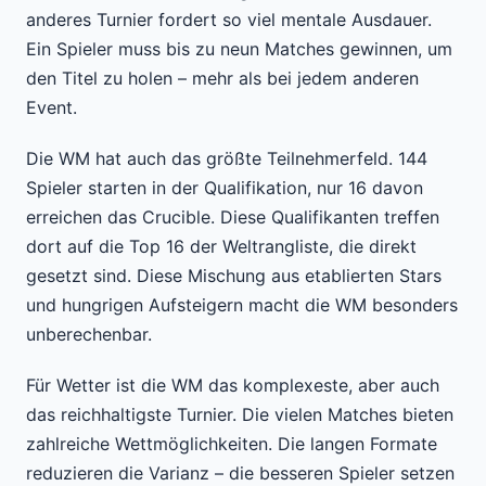
anderes Turnier fordert so viel mentale Ausdauer.
Ein Spieler muss bis zu neun Matches gewinnen, um
den Titel zu holen – mehr als bei jedem anderen
Event.
Die WM hat auch das größte Teilnehmerfeld. 144
Spieler starten in der Qualifikation, nur 16 davon
erreichen das Crucible. Diese Qualifikanten treffen
dort auf die Top 16 der Weltrangliste, die direkt
gesetzt sind. Diese Mischung aus etablierten Stars
und hungrigen Aufsteigern macht die WM besonders
unberechenbar.
Für Wetter ist die WM das komplexeste, aber auch
das reichhaltigste Turnier. Die vielen Matches bieten
zahlreiche Wettmöglichkeiten. Die langen Formate
reduzieren die Varianz – die besseren Spieler setzen