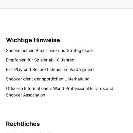
Wichtige Hinweise
Snooker ist ein Präzisions- und Strategiespiel
Empfohlen für Spieler ab 18 Jahren
Fair Play und Respekt stehen im Vordergrund
Snooker dient der sportlichen Unterhaltung
Offizielle Informationen:
World Professional Billiards and
Snooker Association
Rechtliches