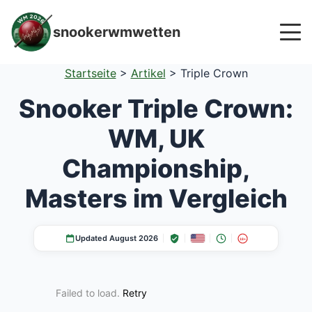
snookerwmwetten
Startseite
>
Artikel
>
Triple Crown
Snooker Triple Crown:
WM, UK
Championship,
Masters im Vergleich
Updated August 2026
18+
Failed to load.
Retry